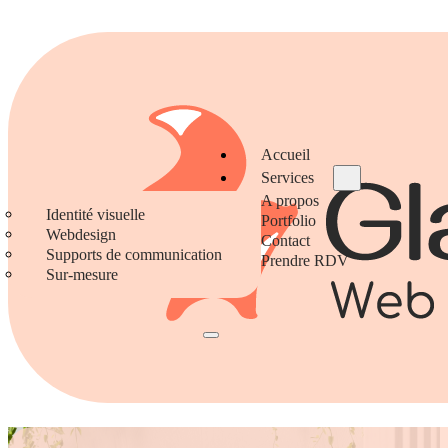
Accueil
Services
A propos
Identité visuelle
Portfolio
Webdesign
Contact
Supports de communication
Prendre RDV
Sur-mesure